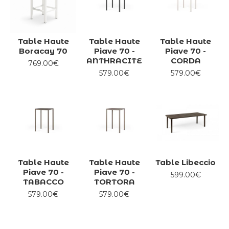
à manger beaux et résistants.
Table Haute
Table Haute
Table Haute
Boracay 70
Piave 70 -
Piave 70 -
ANTHRACITE
CORDA
769.00€
579.00€
579.00€
Table Haute
Table Haute
Table Libeccio
Piave 70 -
Piave 70 -
599.00€
TABACCO
TORTORA
579.00€
579.00€