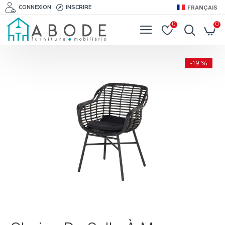
CONNEXION
INSCRIRE
FRANÇAIS
0
0
-19 %