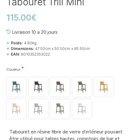
Tabouret Trill Mini
115.00€
Livraison 10 a 20 jours
Poids:
4.80kg
Dimensions:
47.50cm x 50.50cm x 85.50cm
EAN:
8010352353022
Couleur
Tabouret en résine fibre de verre d’intérieur pouvant
être utilisé pour tables hautes, comptoirs de bar et