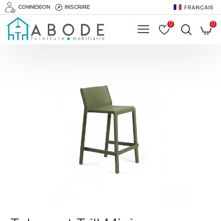
CONNEXION
INSCRIRE
FRANÇAIS
0
0