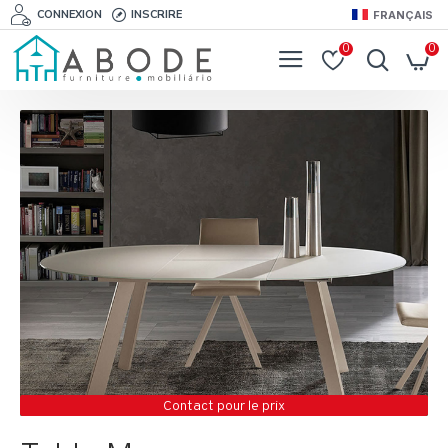
CONNEXION
INSCRIRE
FRANÇAIS
0
0
Contact pour le prix