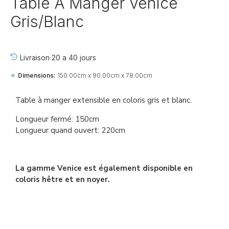
Table À Manger Venice
Gris/Blanc
Livraison 20 a 40 jours
Dimensions:
150.00cm x 90.00cm x 78.00cm
Ref::
27757-jj-di-ta-vi
Table à manger extensible en coloris gris et blanc.
Longueur fermé: 150cm
Longueur quand ouvert: 220cm
La gamme Venice est également disponible en
coloris hêtre et en noyer.