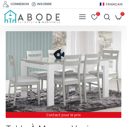
CONNEXION
INSCRIRE
FRANÇAIS
0
0
Contact pour le prix