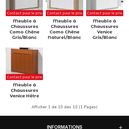
Contact pour le prix
Contact pour le prix
Contact pour le prix
Meuble à
Meuble à
Meuble à
Chaussures
Chaussures
Chaussures
Como Chêne
Como Chêne
Venice
Gris/Blanc
Naturel/Blanc
Gris/Blanc
Contact pour le prix
Meuble à
Chaussures
Venice Hêtre
Afficher 1 de 10 des 10 (1 Pages)
INFORMATIONS