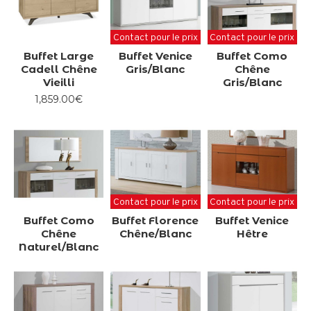
Contact pour le prix
Contact pour le prix
Buffet Large
Buffet Venice
Buffet Como
Cadell Chêne
Gris/Blanc
Chêne
Vieilli
Gris/Blanc
1,859.00€
Contact pour le prix
Contact pour le prix
Buffet Como
Buffet Florence
Buffet Venice
Chêne
Chêne/Blanc
Hêtre
Naturel/Blanc