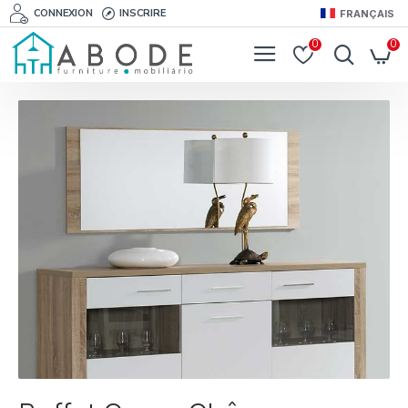
CONNEXION
INSCRIRE
FRANÇAIS
0
0