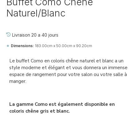
Buffet Como Chêne
Naturel/Blanc
Livraison 20 a 40 jours
Dimensions:
183.00cm x 50.00cm x 90.20cm
Ref::
26738-jj-pa-si-pa
Le buffet Como en coloris chêne naturel et blanc a un
style moderne et élégant et vous donnera un immense
espace de rangement pour votre salon ou votre salle à
manger.
La gamme Como est également disponible en
coloris chêne gris et blanc.