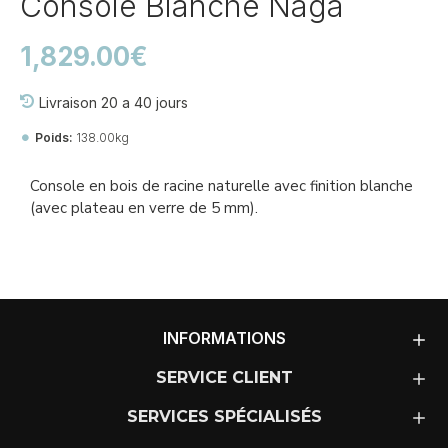
Console Blanche Naga
1,829.00€
Livraison 20 a 40 jours
Poids:
138.00kg
Dimensions:
160.00cm x 40.00cm x 77.50cm
Console en bois de racine naturelle avec finition blanche
(avec plateau en verre de 5 mm).
INFORMATIONS
SERVICE CLIENT
SERVICES SPÉCIALISÉS