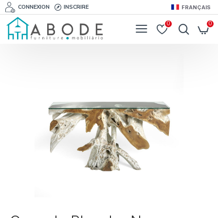
CONNEXION
INSCRIRE
FRANÇAIS
0
0