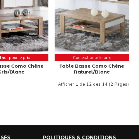
act pour le prix
Contact pour le prix
asse Como Chêne
Table Basse Como Chêne
Gris/Blanc
Naturel/Blanc
Afficher 1 de 12 des 14 (2 Pages)
ISÉS
POLITIQUES & CONDITIONS