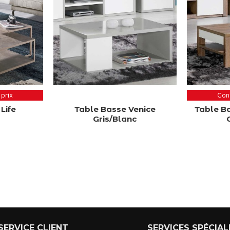
 prix
Cont
Life
Table Basse Venice
Table B
Gris/Blanc
SERVICE CLIENT
SERVICES SPÉCIAL