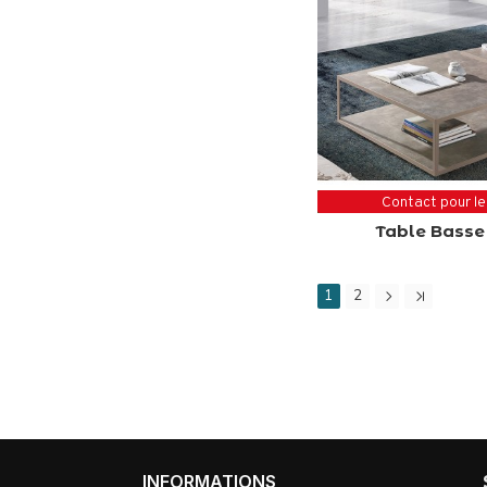
Contact pour le
Table Basse 
1
2
INFORMATIONS