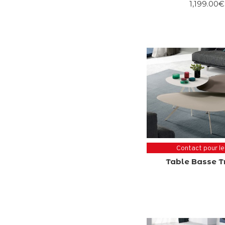
1,199.00€
Contact pour le
Table Basse 