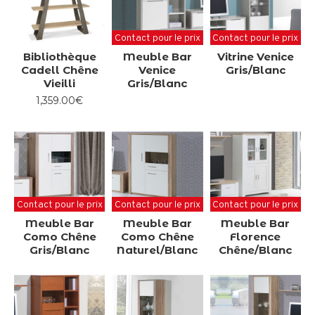
Contact pour le prix
Contact pour le prix
Bibliothèque
Meuble Bar
Vitrine Venice
Cadell Chêne
Venice
Gris/Blanc
Vieilli
Gris/Blanc
1,359.00€
Contact pour le prix
Contact pour le prix
Contact pour le prix
Meuble Bar
Meuble Bar
Meuble Bar
Como Chêne
Como Chêne
Florence
Gris/Blanc
Naturel/Blanc
Chêne/Blanc