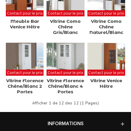
Contact pour le prix
Contact pour le prix
Contact pour le prix
Meuble Bar
Vitrine Como
Vitrine Como
Venice Hêtre
Chêne
Chêne
Gris/Blanc
Naturel/Blanc
Contact pour le prix
Contact pour le prix
Contact pour le prix
Vitrine Florence
Vitrine Florence
Vitrine Venice
Chêne/Blanc 2
Chêne/Blanc 4
Hêtre
Portes
Portes
Afficher 1 de 12 des 12 (1 Pages)
INFORMATIONS