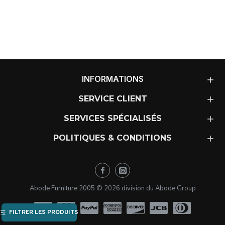
INFORMATIONS
SERVICE CLIENT
SERVICES SPÉCIALISÉS
POLITIQUES & CONDITIONS
Abode Furniture 2005 ©
2026
division du Abode Group
FILTRER LES PRODUITS