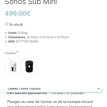
Sonos Sub Mini
499.00€
En stock
Poids:
6.35kg
Dimensions:
23.00cm x 23.00cm x 30.50cm
EAN:
8717755779083
Couleur
CARACTÉRISTIQUES
Des basses puissantes
- Compact et puissant
Plongez au cœur de l’action ou de la musique encore