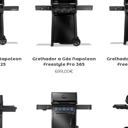
 Napoleon
Grelhador a Gás Napoleon
Grelhado
425
Freestyle Pro 365
Free
699,00€