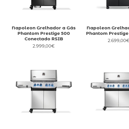
Napoleon Grelhador a Gás
Napoleon Grelha
Phantom Prestige 500
Phantom Prestige
Conectado RSIB
2.699,00
2.999,00€