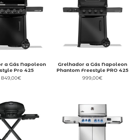
r a Gás Napoleon
Grelhador a Gás Napoleon
style Pro 425
Phantom Freestyle PRO 425
849,00€
999,00€