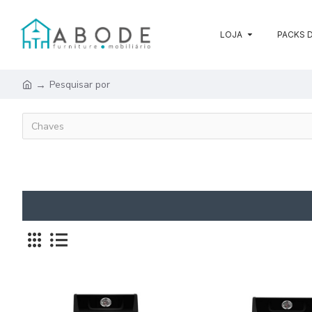
LOJA
PACKS D
Pesquisar por