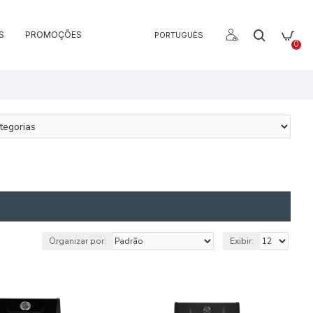
S
PROMOÇÕES
PORTUGUÊS
0
Organizar por:
Exibir: