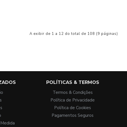
A exibir de 1 a 12 do total de 108 (9 páginas)
IZADOS
POLÍTICAS & TERMOS
io
Termos & Condições
s
Política de Privacidade
is
Política de Cookies
o
Pagamentos Seguros
b Medida