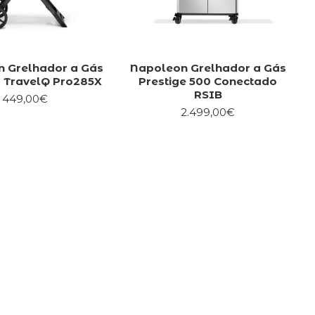
 Grelhador a Gás
Napoleon Grelhador a Gás
 TravelQ Pro285X
Prestige 500 Conectado
RSIB
449,00€
2.499,00€