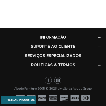
INFORMAÇÃO
SUPORTE AO CLIENTE
SERVIÇOS ESPECIALIZADOS
POLÍTICAS & TERMOS
Abode Furniture 2005 ©
2026
divisão da Abode Group
FILTRAR PRODUTOS