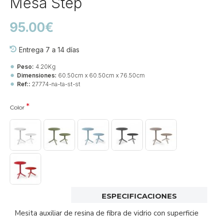
Mesa Step
95.00€
Entrega 7 a 14 días
Peso:
4.20Kg
Dimensiones:
60.50cm x 60.50cm x 76.50cm
Ref::
27774-na-ta-st-st
Color
ESPECIFICACIONES
Mesita auxiliar de resina de fibra de vidrio con superficie