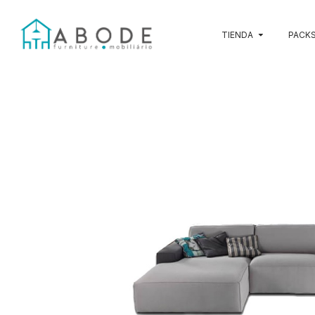
TIENDA
PACKS