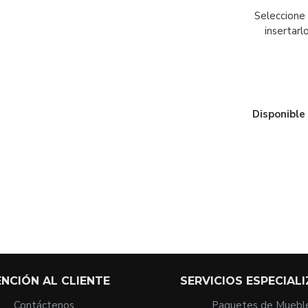
Seleccione 
insertarl
Disponible
NCIÓN AL CLIENTE
SERVICIOS ESPECIAL
Contáctenos
Paquetes de Muebl