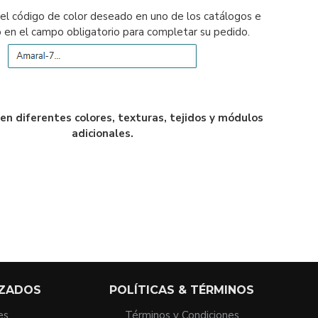
el código de color deseado en uno de los catálogos e
o en el campo obligatorio para completar su pedido.
 en diferentes colores, texturas, tejidos y módulos
adicionales.
IZADOS
POLÍTICAS & TÉRMINOS
es
Términos y Condiciones