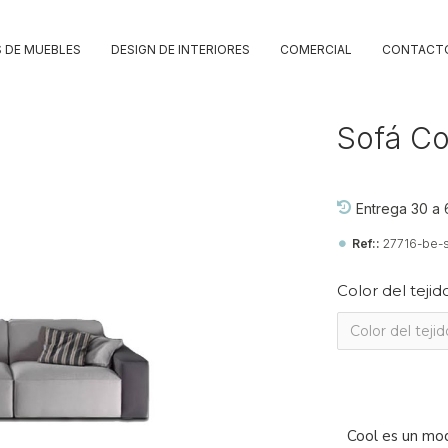
 DE MUEBLES
DESIGN DE INTERIORES
COMERCIAL
CONTACT
Sofá Co
Entrega 30 a 
Ref::
27716-be-
Color del tejid
Cool es un mod