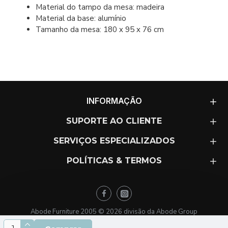
Material do tampo da mesa: madeira
Material da base: alumínio
Tamanho da mesa: 180 x 95 x 76 cm
INFORMAÇÃO
SUPORTE AO CLIENTE
SERVIÇOS ESPECIALIZADOS
POLÍTICAS & TERMOS
Abode Furniture 2005 ©
2026
divisão da Abode Group