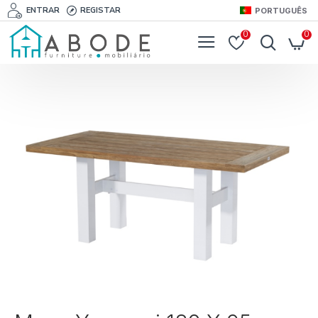
ENTRAR
REGISTAR
PORTUGUÊS
0
0