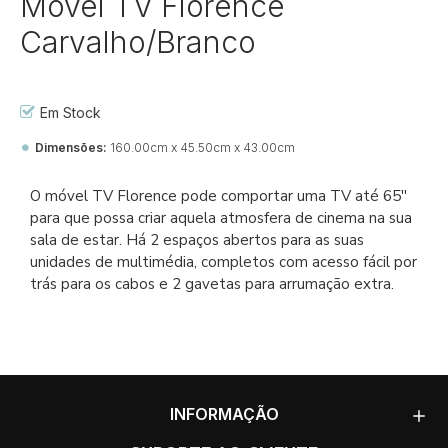
Móvel TV Florence
Carvalho/Branco
Em Stock
Dimensões:
160.00cm x 45.50cm x 43.00cm
Ref::
27919-jj-fl-tv-fl
O móvel TV Florence pode comportar uma TV até 65''
para que possa criar aquela atmosfera de cinema na sua
sala de estar. Há 2 espaços abertos para as suas
unidades de multimédia, completos com acesso fácil por
trás para os cabos e 2 gavetas para arrumação extra.
INFORMAÇÃO