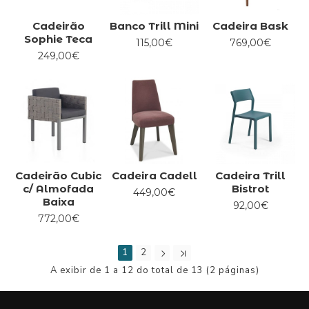
Cadeirão
Banco Trill Mini
Cadeira Bask
Sophie Teca
115,00€
769,00€
249,00€
Cadeirão Cubic
Cadeira Cadell
Cadeira Trill
c/ Almofada
Bistrot
449,00€
Baixa
92,00€
772,00€
1
2
A exibir de 1 a 12 do total de 13 (2 páginas)