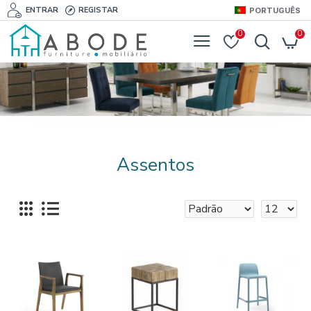
ENTRAR
REGISTAR
PORTUGUÊS
0
0
Assentos