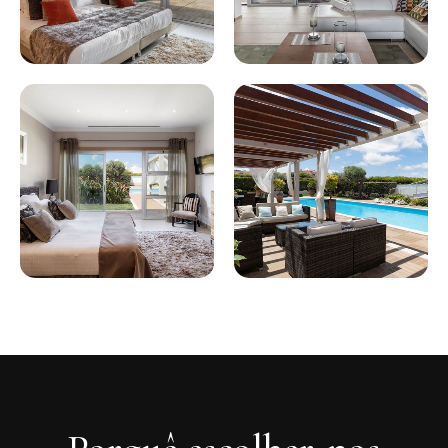
......