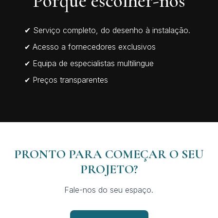
Porquê escolher-nos
✔ Serviço completo, do desenho à instalação.
Acesso a fornecedores exclusivos
✔
Equipa de especialistas multilingue
✔
Preços transparentes
✔
PRONTO PARA COMEÇAR O SEU
PROJETO?
Fale-nos do seu espaço.