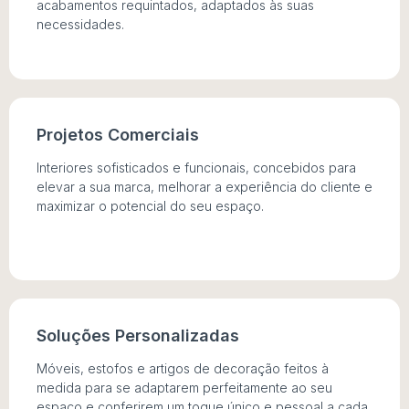
acabamentos requintados, adaptados às suas
necessidades.
Projetos Comerciais
Interiores sofisticados e funcionais, concebidos para
elevar a sua marca, melhorar a experiência do cliente e
maximizar o potencial do seu espaço.
Soluções Personalizadas
Móveis, estofos e artigos de decoração feitos à
medida para se adaptarem perfeitamente ao seu
espaço e conferirem um toque único e pessoal a cada