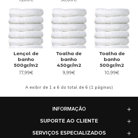
Lençol de
Toalha de
Toalha de
banho
banho
banho
500gr/m2
450gr/m2
500gr/m2
17,99€
9,99€
10,99€
A exibir de 1 a 6 do total de 6 (1 páginas)
INFORMAÇÃO
SUPORTE AO CLIENTE
SERVIÇOS ESPECIALIZADOS