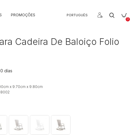
S
PROMOÇÕES
PORTUGUÊS
0
ara Cadeira De Baloiço Folio
20 días
00cm x 9.70cm x 9.80cm
98002