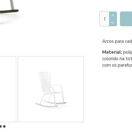
Arcos para cade
Material:
poli
colorido na to
com os parafuso