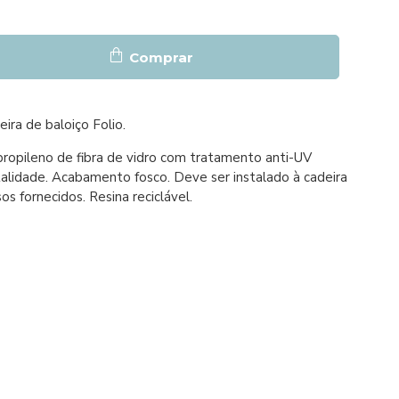
Comprar
ira de baloiço Folio.
propileno de fibra de vidro com tratamento anti-UV
talidade. Acabamento fosco. Deve ser instalado à cadeira
s fornecidos. Resina reciclável.