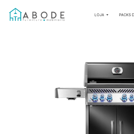
LOJA
PACKS D