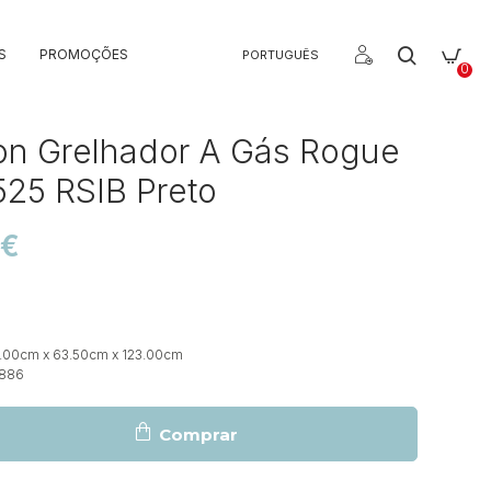
S
PROMOÇÕES
PORTUGUÊS
0
n Grelhador A Gás Rogue
25 RSIB Preto
0€
.00cm x 63.50cm x 123.00cm
886
Comprar