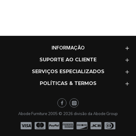
ao máximo, adicione um repousa-pés ou pufe à mobília
da sua sala.
INFORMAÇÃO
SUPORTE AO CLIENTE
SERVIÇOS ESPECIALIZADOS
POLÍTICAS & TERMOS
Abode Furniture 2005 ©
2026
divisão da Abode Group