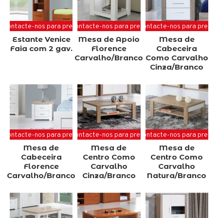
Contacte-nos para preço
Contacte-nos para preço
Contacte-nos para preço
Estante Venice
Mesa de Apoio
Mesa de
Faia com 2 gav.
Florence
Cabeceira
Carvalho/Branco
Como Carvalho
Cinza/Branco
Contacte-nos para preço
Contacte-nos para preço
Contacte-nos para preço
Mesa de
Mesa de
Mesa de
Cabeceira
Centro Como
Centro Como
Florence
Carvalho
Carvalho
Carvalho/Branco
Cinza/Branco
Natura/Branco