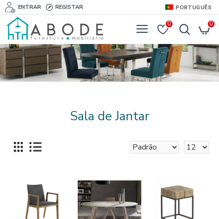
ENTRAR
REGISTAR
PORTUGUÊS
0
0
Sala de Jantar