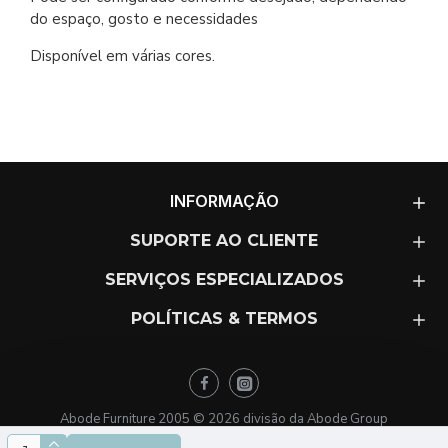
do espaço, gosto e necessidades
Disponível em várias cores.
INFORMAÇÃO
SUPORTE AO CLIENTE
SERVIÇOS ESPECIALIZADOS
POLÍTICAS & TERMOS
Abode Furniture 2005 ©
2026
divisão da Abode Group