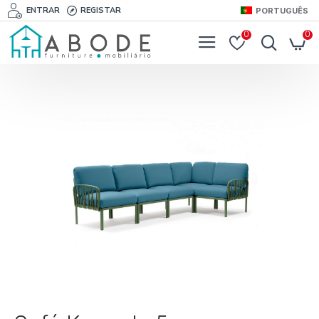
ENTRAR
REGISTAR
PORTUGUÊS
0
0