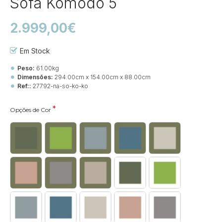
Sofá Komodo 5
2.999,00€
Em Stock
Peso:
61.00kg
Dimensões:
294.00cm x 154.00cm x 88.00cm
Ref::
27792-na-so-ko-ko
Opções de Cor